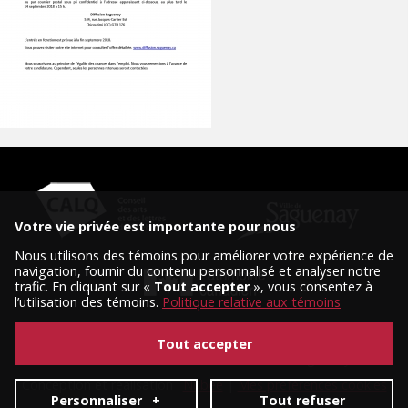
Votre vie privée est importante pour nous
Nous utilisons des témoins pour améliorer votre expérience de
navigation, fournir du contenu personnalisé et analyser notre
trafic. En cliquant sur «
Tout accepter
», vous consentez à
l’utilisation des témoins.
Politique relative aux témoins
Tout accepter
© 2026 Tous droits réservés, Diffusion Saguenay.
Conception et réalisation :
Nubee
|
Mes préférences cookies
Personnaliser
+
Tout refuser