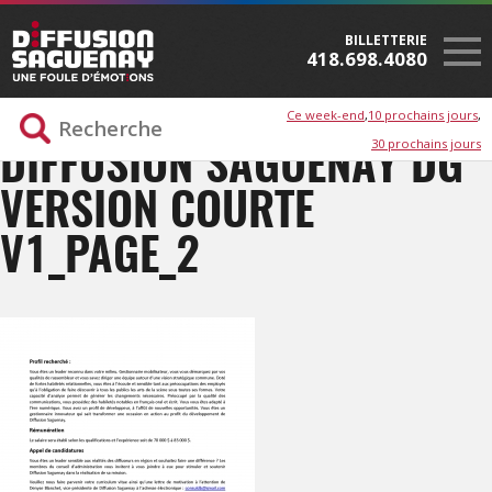
BILLETTERIE
418.698.4080
Ce week-end
10 prochains jours
30 prochains jours
DIFFUSION SAGUENAY DG
VERSION COURTE
V1_PAGE_2