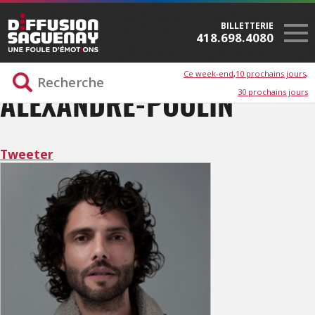
BILLETTERIE
418.698.4080
Ce week-end
10 prochains jours
30 prochains jours
ALEXANDRE-POULIN
Tweeter