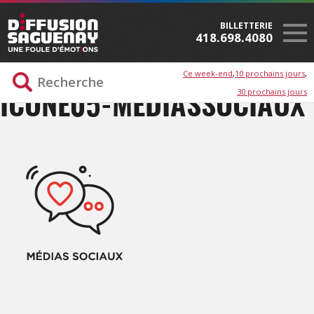
BILLETTERIE
418.698.4080
Ce week-end
10 prochains jours
30 prochains jours
ICONE05-MEDIASSOCIAUX