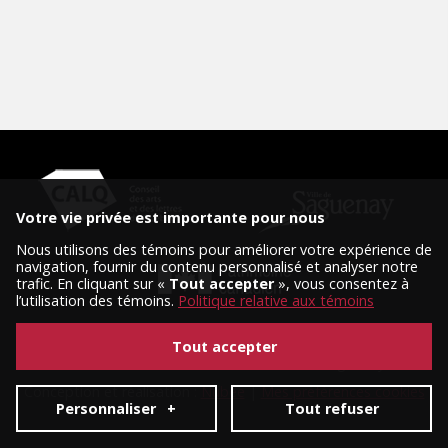
Votre vie privée est importante pour nous
Nous utilisons des témoins pour améliorer votre expérience de
navigation, fournir du contenu personnalisé et analyser notre
trafic. En cliquant sur «
Tout accepter
», vous consentez à
l’utilisation des témoins.
Politique relative aux témoins
Tout accepter
© 2026 Tous droits réservés, Diffusion Saguenay.
Conception et réalisation :
Nubee
|
Mes préférences cookies
Personnaliser
+
Tout refuser