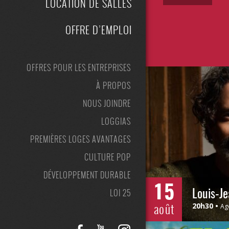
LOCATION DE SALLES
OFFRE D’EMPLOI
OFFRES POUR LES ENTREPRISES
À PROPOS
NOUS JOINDRE
LOGGIAS
PREMIÈRES LOGES AVANTAGES
CULTURE POP
DÉVELOPPEMENT DURABLE
15
LOI 25
Louis-J
août
20h30
Ag