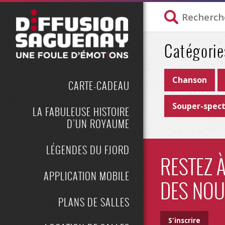
Catégorie
Chanson
CARTE-CADEAU
Souper-spect
LA FABULEUSE HISTOIRE
D’UN ROYAUME
LÉGENDES DU FJORD
RESTEZ À
APPLICATION MOBILE
DES NOU
PLANS DE SALLES
S'inscrire