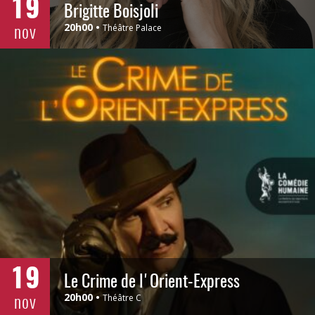
19
Brigitte Boisjoli
nov
20h00
Théâtre Palace
19
Le Crime de l'Orient-Express
nov
20h00
Théâtre C