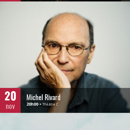
20
Michel Rivard
nov
20h00
Théâtre C