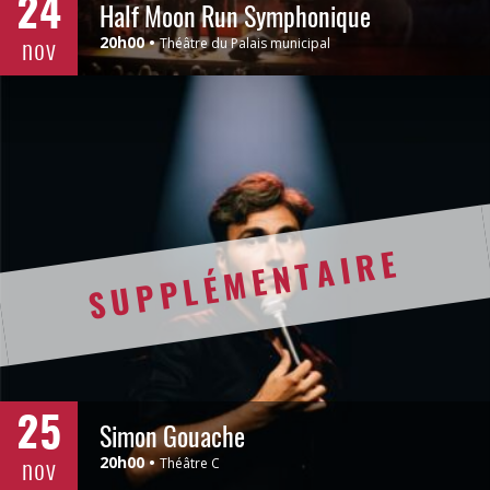
24
Half Moon Run Symphonique
nov
20h00
Théâtre du Palais municipal
SUPPLÉMENTAIRE
25
Simon Gouache
nov
20h00
Théâtre C