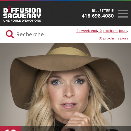
BILLETTERIE
418.698.4080
Ce week-end
10 prochains jours
30 prochains jours