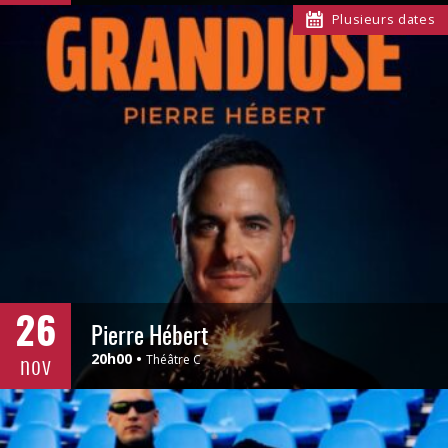
Plusieurs dates
26
Pierre Hébert
nov
20h00
Théâtre C