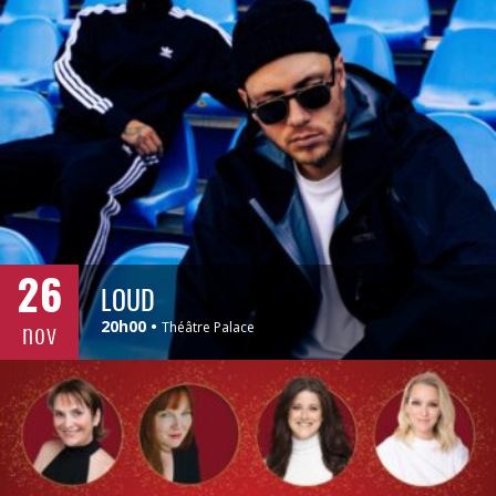
26
LOUD
nov
20h00
Théâtre Palace