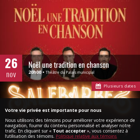
26
Noël une tradition en chanson
nov
20h00
Théâtre du Palais municipal
Plusieurs dates
Votre vie privée est importante pour nous
Nous utilisons des témoins pour améliorer votre expérience de
navigation, fournir du contenu personnalisé et analyser notre
trafic. En cliquant sur «
Tout accepter
», vous consentez à
l’utilisation des témoins.
Politique relative aux témoins