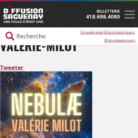
BILLETTERIE
418.698.4080
Ce week-end
10 prochains jours
30 prochains jours
VALÉRIE-MILOT
Tweeter