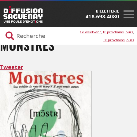
BILLETTERIE
418.698.4080
Ce week-end
10 prochains jours
30 prochains jours
MONSTRES
Tweeter