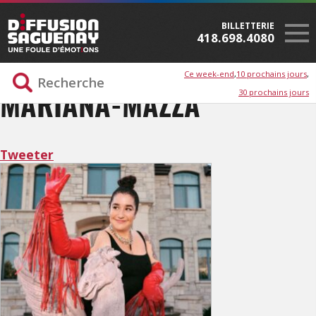
BILLETTERIE
418.698.4080
Ce week-end
10 prochains jours
30 prochains jours
MARIANA-MAZZA
Tweeter