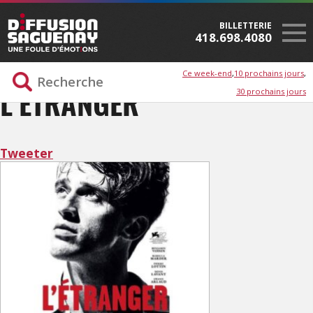
BILLETTERIE
418.698.4080
Ce week-end
10 prochains jours
30 prochains jours
L’ÉTRANGER
Tweeter