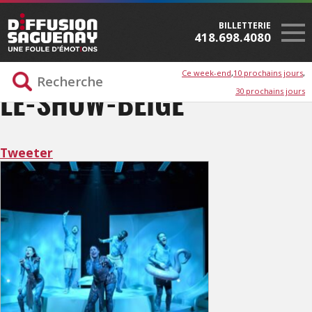
BILLETTERIE
418.698.4080
Ce week-end
10 prochains jours
30 prochains jours
LE-SHOW-BEIGE
Tweeter