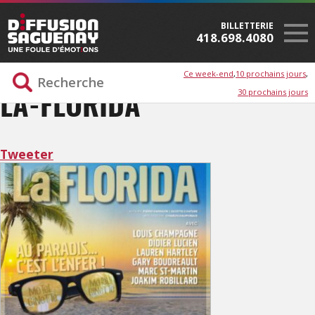
BILLETTERIE
418.698.4080
Ce week-end
10 prochains jours
30 prochains jours
LA-FLORIDA
Tweeter