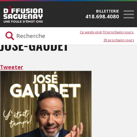
BILLETTERIE
418.698.4080
Ce week-end
10 prochains jours
30 prochains jours
JOSÉ-GAUDET
Tweeter