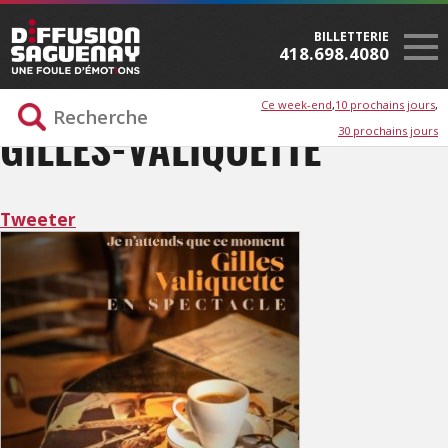
BILLETTERIE
418.698.4080
Ce week-end
10 prochains jours
30 prochains jours
GILLES-VALIQUETTE
Tweeter