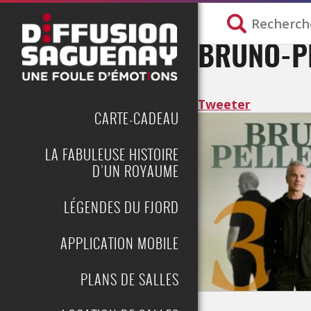
BRUNO-PE
Tweeter
CARTE-CADEAU
LA FABULEUSE HISTOIRE
D’UN ROYAUME
LÉGENDES DU FJORD
APPLICATION MOBILE
PLANS DE SALLES