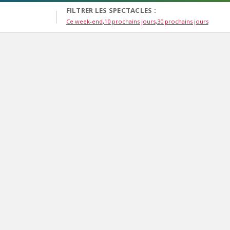
FILTRER LES SPECTACLES :
Ce week-end
10 prochains jours
30 prochains jours