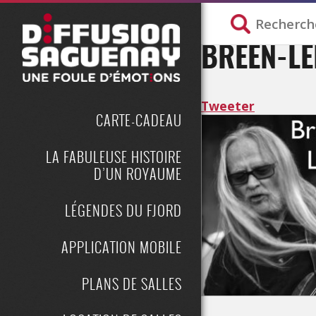
BREEN-L
Tweeter
CARTE-CADEAU
LA FABULEUSE HISTOIRE
D’UN ROYAUME
LÉGENDES DU FJORD
APPLICATION MOBILE
PLANS DE SALLES