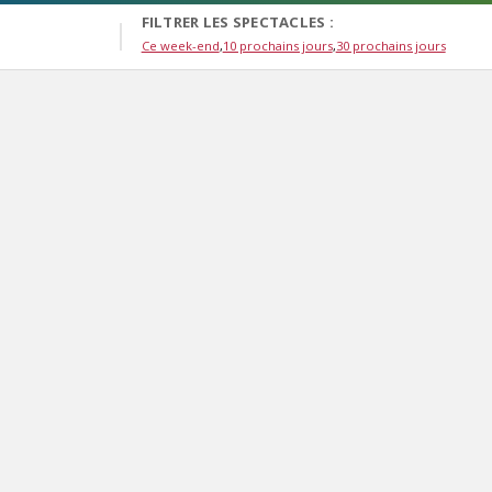
FILTRER LES SPECTACLES :
Ce week-end
10 prochains jours
30 prochains jours