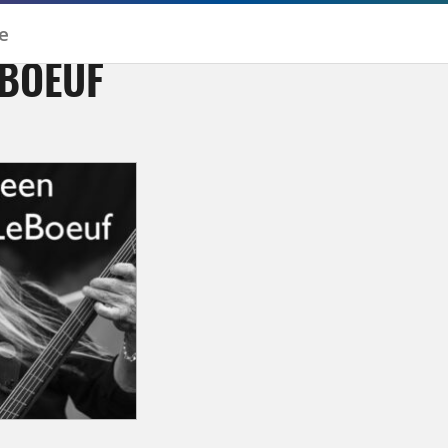
EBOEUF