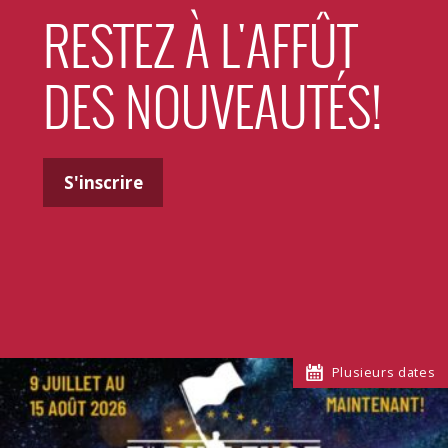
RESTEZ À L'AFFÛT
DES NOUVEAUTÉS!
S'inscrire
Plusieurs dates