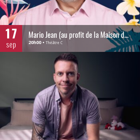
17
Mario Jean (au profit de la Maison des Greffés)
sep
20h00
Théâtre C