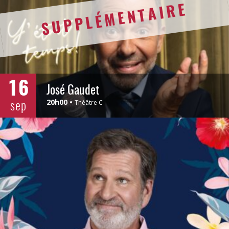
SUPPLÉMENTAIRE
16
José Gaudet
sep
20h00
Théâtre C