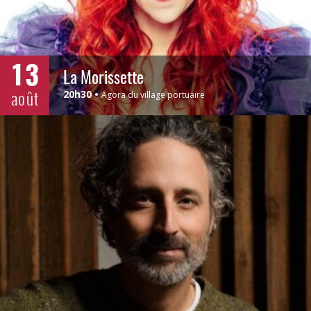
13
La Morissette
août
20h30
Agora du village portuaire