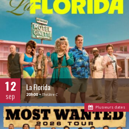
12
La Florida
sep
20h00
Théâtre C
Plusieurs dates