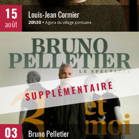
15
Louis-Jean Cormier
août
20h30
Agora du village portuaire
SUPPLÉMENTAIRE
03
Bruno Pelletier