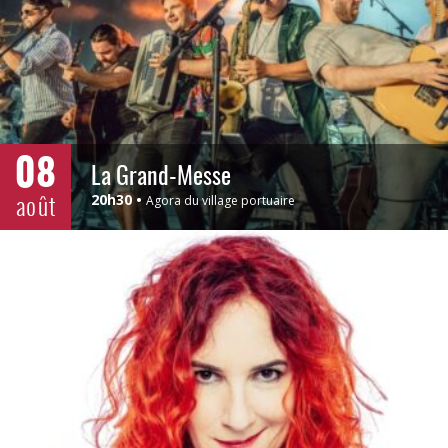
08
La Grand-Messe
août
20h30
Agora du village portuaire