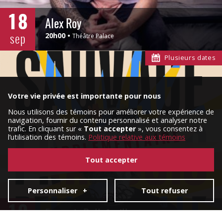
18
Alex Roy
sep
20h00
Théâtre Palace
Plusieurs dates
Votre vie privée est importante pour nous
Nous utilisons des témoins pour améliorer votre expérience de
navigation, fournir du contenu personnalisé et analyser notre
trafic. En cliquant sur «
Tout accepter
», vous consentez à
SUPPLÉMENTAIRE
l’utilisation des témoins.
Politique relative aux témoins
Tout accepter
Personnaliser
+
Tout refuser
19
François Bellefeuille