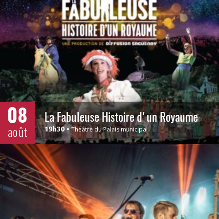
08
La Fabuleuse Histoire d'un Royaume
août
19h30
Théâtre du Palais municipal