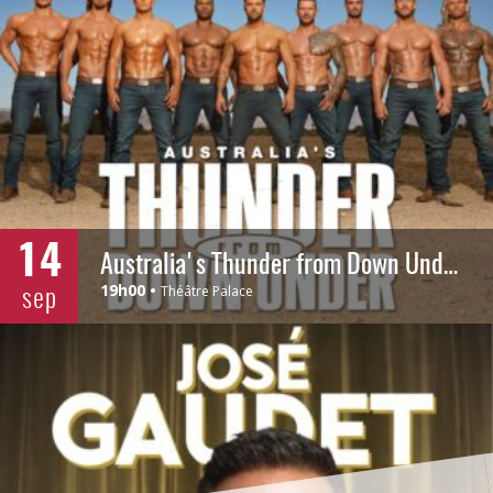
14
Australia's Thunder from Down Under
sep
19h00
Théâtre Palace